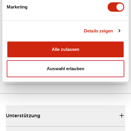
Marketing
Dokumente und Dateien
Details zeigen
Kataloge & Broschüren
Bedienungsanleitung
Alle zulassen
EU2B Datasheet
10/10/2024
.PDF
5.62MB
Auswahl erlauben
Unterstützung