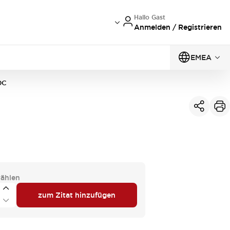
Hallo Gast
Anmelden / Registrieren
EMEA
0C
ählen
zum Zitat hinzufügen