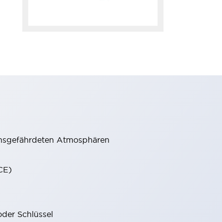
onsgefährdeten Atmosphären
CE)
oder Schlüssel