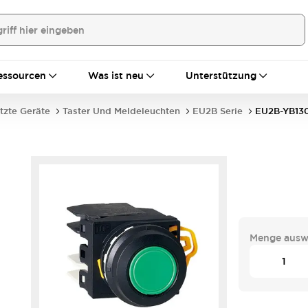
essourcen
Was ist neu
Unterstützung
tzte Geräte
Taster Und Meldeleuchten
EU2B Serie
EU2B-YB13
Menge ausw