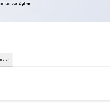
emmen verfügbar
teien