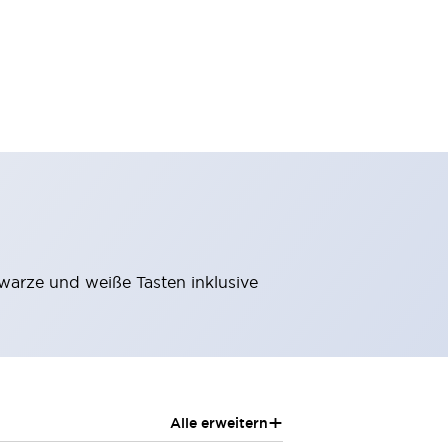
warze und weiße Tasten inklusive
+
Alle erweitern