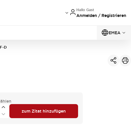
Hallo Gast
Anmelden / Registrieren
EMEA
F-D
ählen
zum Zitat hinzufügen