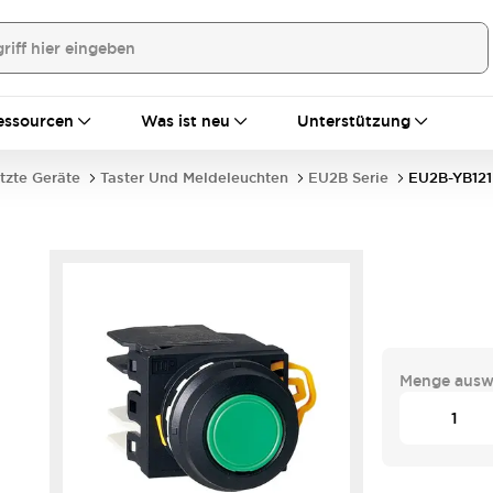
essourcen
Was ist neu
Unterstützung
tzte Geräte
Taster Und Meldeleuchten
EU2B Serie
EU2B-YB121
Menge ausw