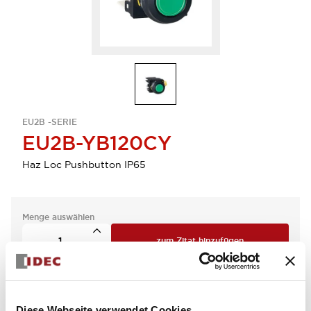
EU2B -SERIE
EU2B-YB120CY
Haz Loc Pushbutton IP65
Menge auswählen
zum Zitat hinzufügen
Diese Webseite verwendet Cookies