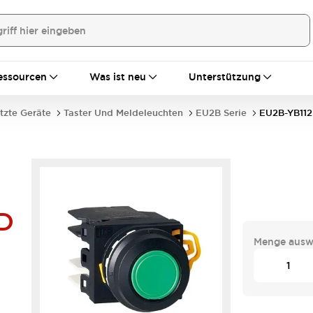
essourcen
Was ist neu
Unterstützung
tzte Geräte
Taster Und Meldeleuchten
EU2B Serie
EU2B-YB11
D
Menge ausw