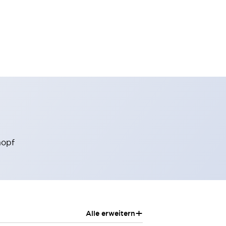
nopf
+
Alle erweitern