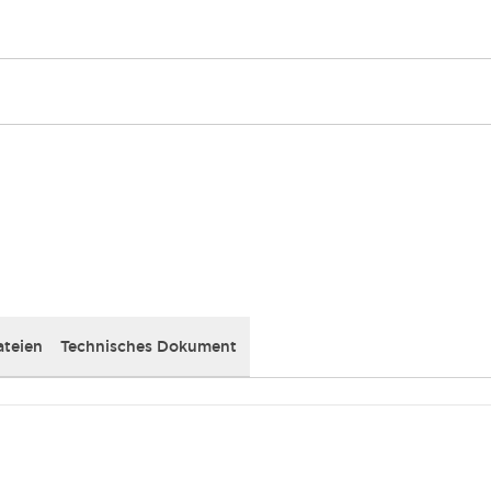
teien
Technisches Dokument