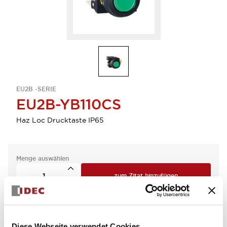
EU2B -SERIE
EU2B-YB110CS
Haz Loc Drucktaste IP65
Menge auswählen
zum Zitat hinzufügen
Diese Webseite verwendet Cookies