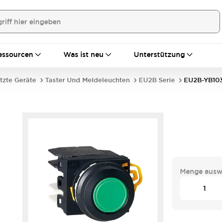
essourcen
Was ist neu
Unterstützung
tzte Geräte
Taster Und Meldeleuchten
EU2B Serie
EU2B-YB10
Menge ausw