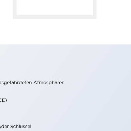
onsgefährdeten Atmosphären
CE)
oder Schlüssel