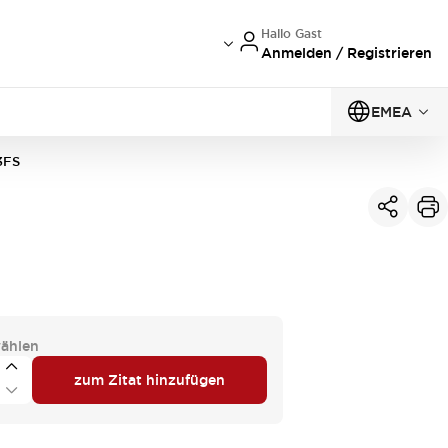
Hallo Gast
Anmelden / Registrieren
EMEA
3FS
ählen
zum Zitat hinzufügen