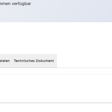
emmen verfügbar
teien
Technisches Dokument