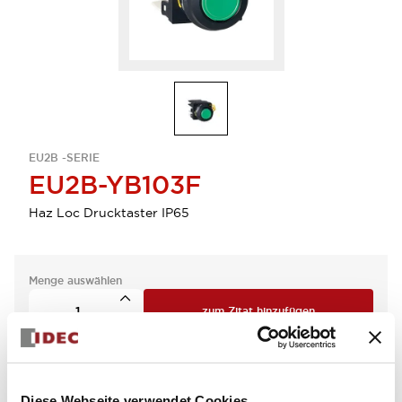
EU2B -SERIE
EU2B-YB103F
Haz Loc Drucktaster IP65
Menge auswählen
zum Zitat hinzufügen
Diese Webseite verwendet Cookies