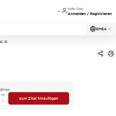
Hallo Gast
Anmelden / Registrieren
EMEA
3C-D
ählen
zum Zitat hinzufügen