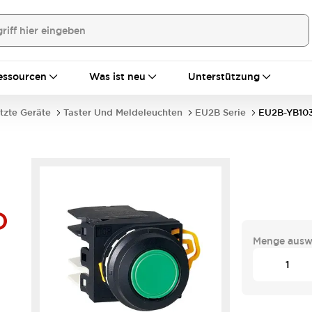
essourcen
Was ist neu
Unterstützung
tzte Geräte
Taster Und Meldeleuchten
EU2B Serie
EU2B-YB10
D
Menge ausw