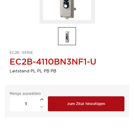
EC2B -SERIE
EC2B-4110BN3NF1-U
Leitstand PL PL PB PB
Menge auswählen
zum Zitat hinzufügen