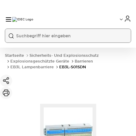
Startseite
Sicherheits- Und Explosionsschutz
Explosionsgeschützte Geräte
Barrieren
EB3L Lampenbarriere
EB3L-S01SDN