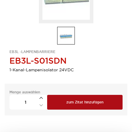
EB3L -LAMPENBARRIERE
EB3L-S01SDN
1-Kanal-Lampenisolator 24VDC
Menge auswählen
zum Zitat hinzufügen