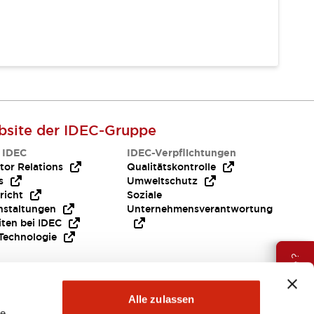
site der IDEC-Gruppe
 IDEC
IDEC-Verpflichtungen
tor Relations
Qualitätskontrolle
s
Umweltschutz
richt
Soziale
nstaltungen
Unternehmensverantwortung
iten bei IDEC
Technologie
Brauche Hilfe ?
Alle zulassen
le