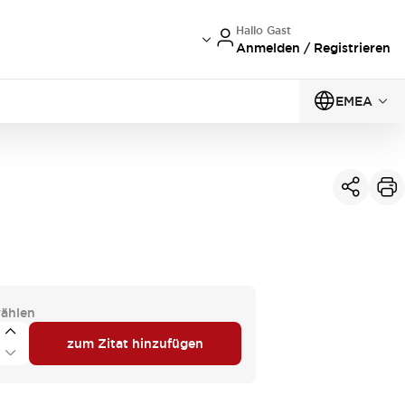
Hallo Gast
Anmelden / Registrieren
EMEA
ählen
zum Zitat hinzufügen