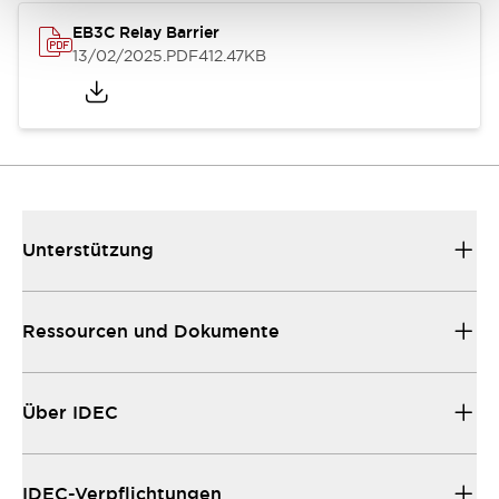
EB3C Relay Barrier
13/02/2025
.PDF
412.47KB
Unterstützung
Ressourcen und Dokumente
Über IDEC
IDEC-Verpflichtungen