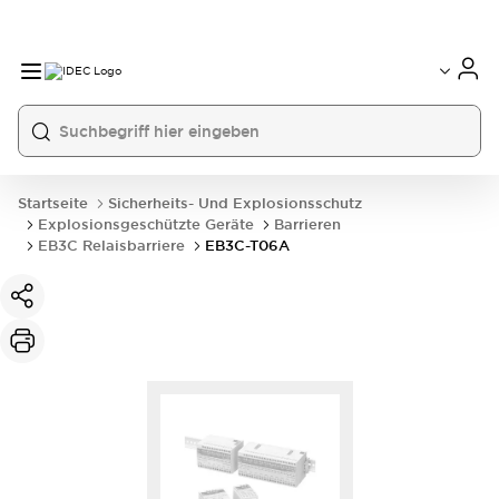
Startseite
Sicherheits- Und Explosionsschutz
Explosionsgeschützte Geräte
Barrieren
EB3C Relaisbarriere
EB3C-T06A