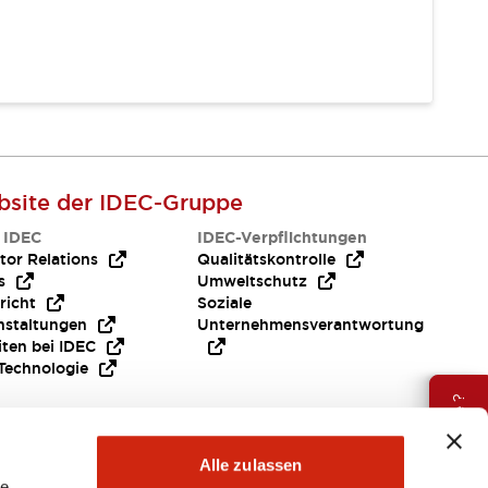
site der IDEC-Gruppe
 IDEC
IDEC-Verpflichtungen
tor Relations
Qualitätskontrolle
s
Umweltschutz
richt
Soziale
nstaltungen
Unternehmensverantwortung
iten bei IDEC
Technologie
Brauche Hilfe ?
Alle zulassen
le