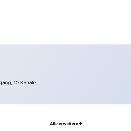
ang, 10 Kanäle
+
Alle erweitern