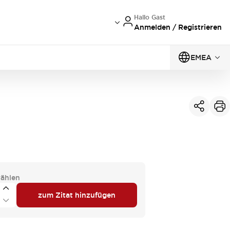
Hallo Gast
Anmelden / Registrieren
EMEA
ählen
zum Zitat hinzufügen