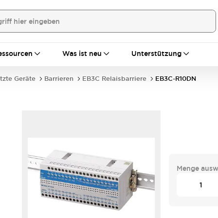
essourcen
Was ist neu
Unterstützung
tzte Geräte
Barrieren
EB3C Relaisbarriere
EB3C-R10DN
Menge ausw