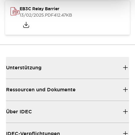
EB3C Relay Barrier
13/02/2025
.PDF
412.47KB
Unterstützung
Ressourcen und Dokumente
Über IDEC
IDEC-Verpflichtungen