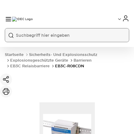
Startseite
Sicherheits- Und Explosionsschutz
Explosionsgeschützte Geräte
Barrieren
EB3C Relaisbarriere
EB3C-R08CDN