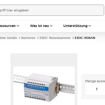
essourcen
Was ist neu
Unterstützung
tzte Geräte
Barrieren
EB3C Relaisbarriere
EB3C-R08AN
Menge ausw