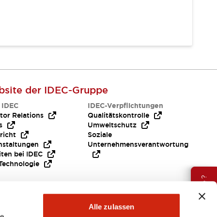
site der IDEC-Gruppe
 IDEC
IDEC-Verpflichtungen
tor Relations
Qualitätskontrolle
s
Umweltschutz
richt
Soziale
nstaltungen
Unternehmensverantwortung
iten bei IDEC
Technologie
Brauche Hilfe ?
Alle zulassen
le