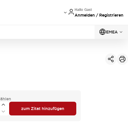
Hallo Gast
Anmelden / Registrieren
EMEA
ählen
zum Zitat hinzufügen