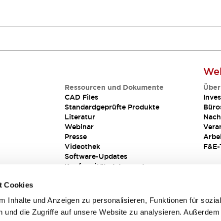
Web
Ressourcen und Dokumente
Über
CAD Files
Inves
Standardgeprüfte Produkte
Büro
Literatur
Nach
Webinar
Vera
Presse
Arbe
Videothek
F&E-
Software-Updates
Konformitätsdokumente
Schwachstellenberichte
t Cookies
Sicherheitslösung
 Inhalte und Anzeigen zu personalisieren, Funktionen für sozia
 und die Zugriffe auf unsere Website zu analysieren. Außerdem