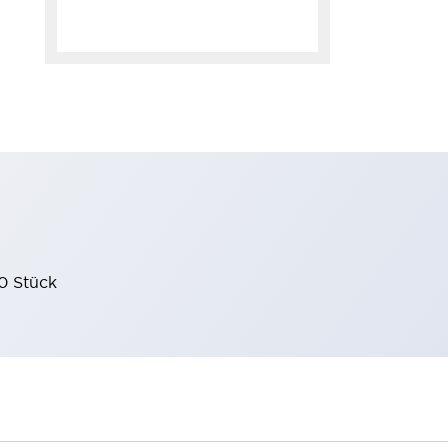
0 Stück