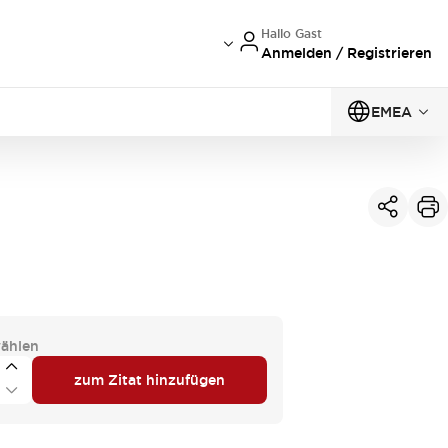
Hallo Gast
Anmelden / Registrieren
EMEA
ählen
zum Zitat hinzufügen