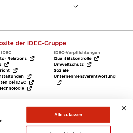
site der IDEC-Gruppe
 IDEC
IDEC-Verpflichtungen
tor Relations
Qualitätskontrolle
s
Umweltschutz
richt
Soziale
nstaltungen
Unternehmensverantwortung
iten bei IDEC
Technologie
Brauche Hilfe ?
Alle zulassen
le