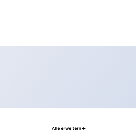
+
Alle erweitern