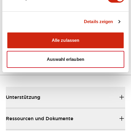
Kataloge & Broschüren
Details zeigen
EU2B Datasheet
Alle zulassen
10/10/2024
.PDF
5.62MB
Auswahl erlauben
Unterstützung
Ressourcen und Dokumente