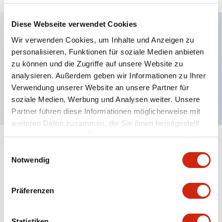
Diese Webseite verwendet Cookies
Wir verwenden Cookies, um Inhalte und Anzeigen zu
Hauptmerkmale
personalisieren, Funktionen für soziale Medien anbieten
zu können und die Zugriffe auf unsere Website zu
Fotoelektrischer Sensor, Durchlicht, NPN, 2m
analysieren. Außerdem geben wir Informationen zu Ihrer
Kabel
Verwendung unserer Website an unsere Partner für
soziale Medien, Werbung und Analysen weiter. Unsere
Partner führen diese Informationen möglicherweise mit
weiteren Daten zusammen, die Sie ihnen bereitgestellt
haben oder die sie im Rahmen Ihrer Nutzung der Dienste
+
gesammelt haben.
Spezifikationen
Alle erweitern
Einwilligungsauswahl
Notwendig
Functional Specifications
Präferenzen
Mechanical Specifications
Statistiken