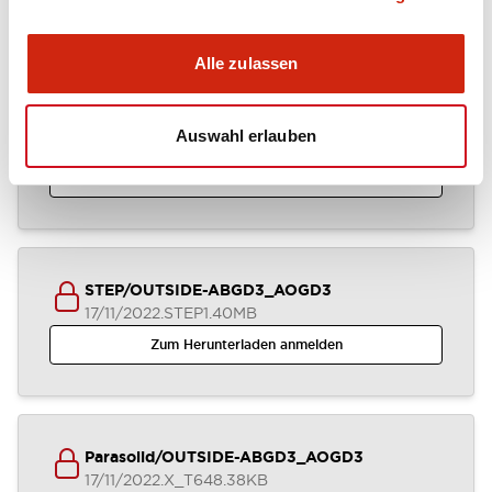
Zum Herunterladen anmelden
Alle zulassen
IGES/OUTSIDE-ABGD3_AOGD3
Auswahl erlauben
17/11/2022
.IGS
2.92MB
Zum Herunterladen anmelden
STEP/OUTSIDE-ABGD3_AOGD3
17/11/2022
.STEP
1.40MB
Zum Herunterladen anmelden
Parasolid/OUTSIDE-ABGD3_AOGD3
17/11/2022
.X_T
648.38KB