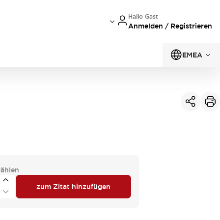
Hallo Gast
Anmelden / Registrieren
EMEA
ählen
zum Zitat hinzufügen