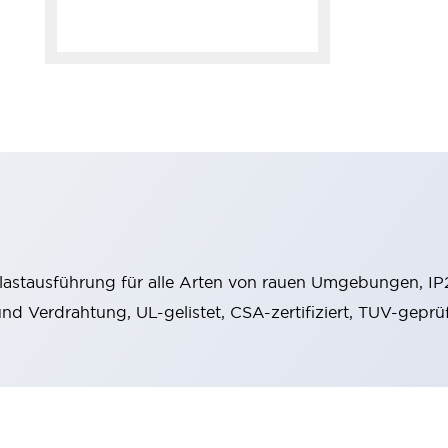
stausführung für alle Arten von rauen Umgebungen, IP
 und Verdrahtung, UL-gelistet, CSA-zertifiziert, TUV-gep