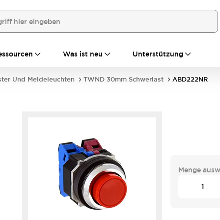
essourcen
Was ist neu
Unterstützung
ster Und Meldeleuchten
TWND 30mm Schwerlast
ABD222NR
Menge ausw