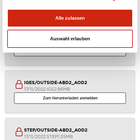
Zum Herunterladen anmelden
Alle zulassen
ABD2_AOD2_2-4CB_A4-A04968
Auswahl erlauben
17/11/2022
.DXF
2.58MB
Zum Herunterladen anmelden
IGES/OUTSIDE-ABD2_AOD2
17/11/2022
.IGS
2.86MB
Zum Herunterladen anmelden
STEP/OUTSIDE-ABD2_AOD2
17/11/2022
.STEP
1.35MB