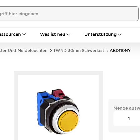
essourcen
Was ist neu
Unterstützung
ster Und Meldeleuchten
TWND 30mm Schwerlast
ABD110NY
Menge ausw