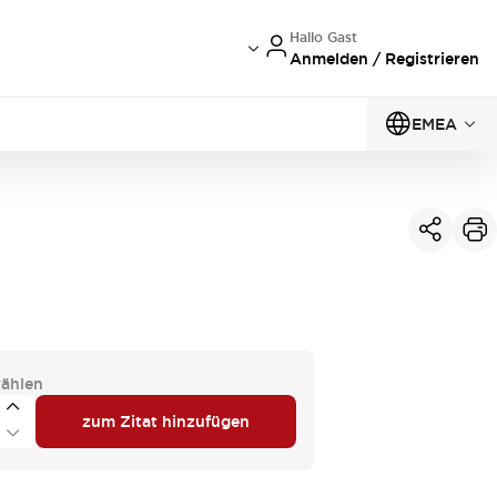
Hallo Gast
Anmelden / Registrieren
EMEA
ählen
zum Zitat hinzufügen