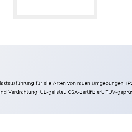
stausführung für alle Arten von rauen Umgebungen, IP
 und Verdrahtung, UL-gelistet, CSA-zertifiziert, TUV-gep