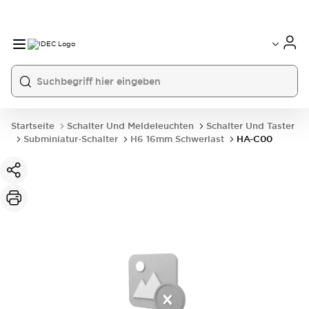
Startseite
Schalter Und Meldeleuchten
Schalter Und Taster
Subminiatur-Schalter
H6 16mm Schwerlast
HA-C00