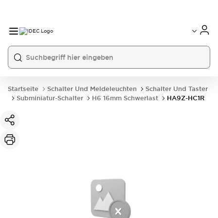
Startseite
Schalter Und Meldeleuchten
Schalter Und Taster
Subminiatur-Schalter
H6 16mm Schwerlast
HA9Z-HC1R