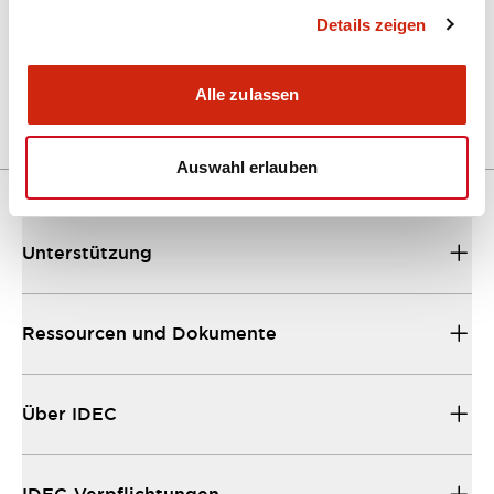
Details zeigen
A Series Catalog
04/09/2025
.PDF
498.62KB
Alle zulassen
Auswahl erlauben
Unterstützung
Ressourcen und Dokumente
Über IDEC