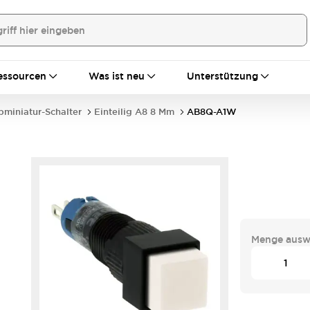
essourcen
Was ist neu
Unterstützung
bminiatur-Schalter
Einteilig A8 8 Mm
AB8Q-A1W
Menge ausw