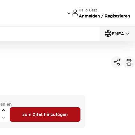
Hallo Gast
Anmelden / Registrieren
EMEA
ählen
zum Zitat hinzufügen