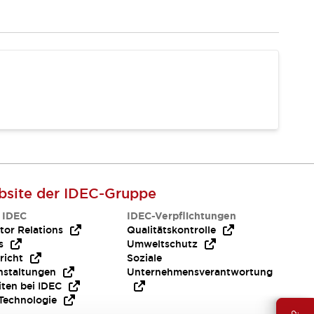
site der IDEC-Gruppe
 IDEC
IDEC-Verpflichtungen
tor Relations
Qualitätskontrolle
s
Umweltschutz
richt
Soziale
nstaltungen
Unternehmensverantwortung
iten bei IDEC
Technologie