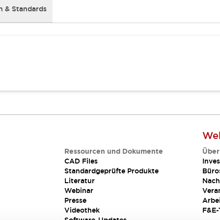
 & Standards
Web
Ressourcen und Dokumente
Über
CAD Files
Inves
Standardgeprüfte Produkte
Büro
Literatur
Nach
Webinar
Vera
Presse
Arbe
Videothek
F&E-