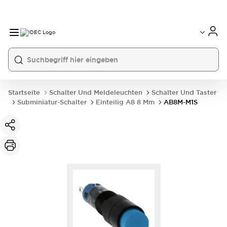
Startseite
Schalter Und Meldeleuchten
Schalter Und Taster
Subminiatur-Schalter
Einteilig A8 8 Mm
AB8M-M1S