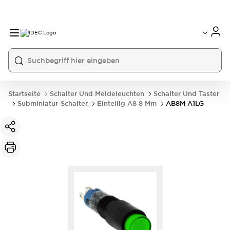
Startseite
Schalter Und Meldeleuchten
Schalter Und Taster
Subminiatur-Schalter
Einteilig A8 8 Mm
AB8M-A1LG