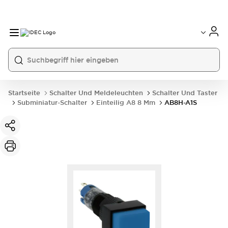
Startseite
Schalter Und Meldeleuchten
Schalter Und Taster
Subminiatur-Schalter
Einteilig A8 8 Mm
AB8H-A1S