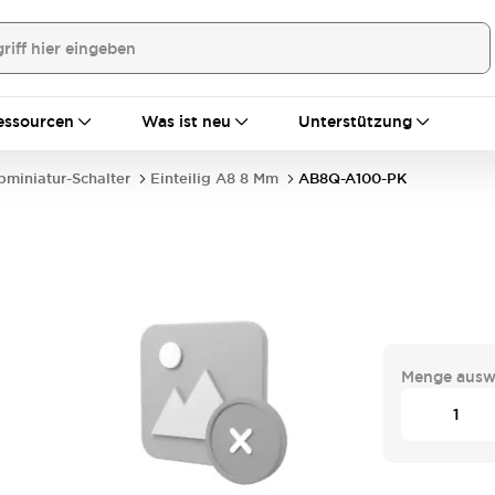
essourcen
Was ist neu
Unterstützung
bminiatur-Schalter
Einteilig A8 8 Mm
AB8Q-A100-PK
Menge ausw