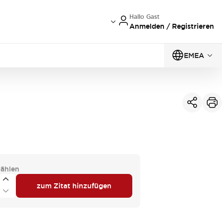
Hallo Gast
Anmelden / Registrieren
EMEA
ählen
zum Zitat hinzufügen