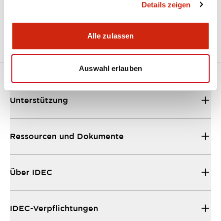
A Series Catalog
Details zeigen
04/09/2025
.PDF
498.62KB
Alle zulassen
Auswahl erlauben
Unterstützung
Ressourcen und Dokumente
Über IDEC
IDEC-Verpflichtungen