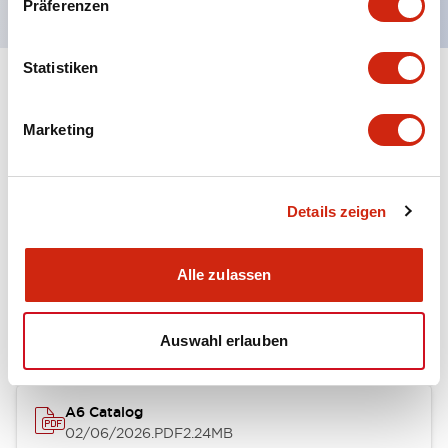
Präferenzen
Statistiken
+
Spezifikationen
Alle erweitern
Marketing
Other Specifications
Details zeigen
Dokumente und Dateien
Alle zulassen
Kataloge & Broschüren
Auswahl erlauben
A6 Catalog
02/06/2026
.PDF
2.24MB