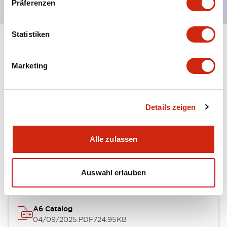
Präferenzen
Statistiken
+
Spezifikationen
Alle erweitern
Marketing
Other Specifications
Details zeigen
Dokumente und Dateien
Alle zulassen
Kataloge & Broschüren
Auswahl erlauben
A6 Catalog
04/09/2025
.PDF
724.95KB