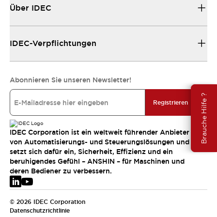
Über IDEC
IDEC-Verpflichtungen
Abonnieren Sie unseren Newsletter!
Brauche Hilfe ?
Registrieren
IDEC Corporation ist ein weltweit führender Anbieter
von Automatisierungs- und Steuerungslösungen und
setzt sich dafür ein, Sicherheit, Effizienz und ein
beruhigendes Gefühl – ANSHIN – für Maschinen und
deren Bediener zu verbessern.
© 2026 IDEC Corporation
Datenschutzrichtlinie