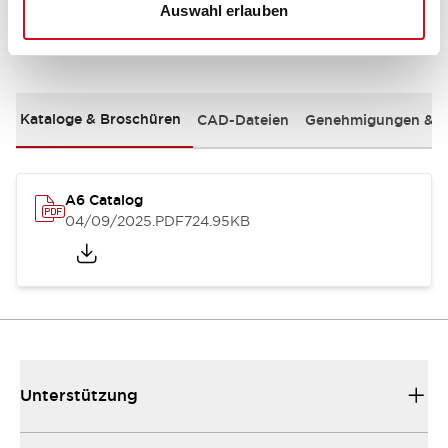
Auswahl erlauben
Dokumente und Dateien
Kataloge & Broschüren
CAD-Dateien
Genehmigungen & S
A6 Catalog
04/09/2025
.PDF
724.95KB
Unterstützung