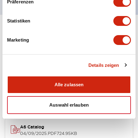
Präferenzen
Statistiken
+
Spezifikationen
Alle erweitern
Marketing
Other Specifications
Details zeigen
Dokumente und Dateien
Alle zulassen
Kataloge & Broschüren
Auswahl erlauben
A6 Catalog
04/09/2025
.PDF
724.95KB