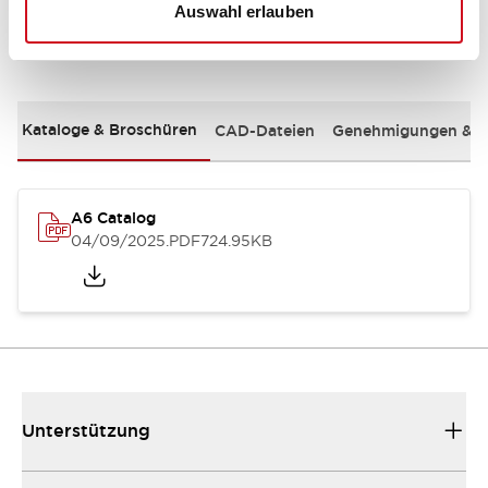
Auswahl erlauben
Dokumente und Dateien
Kataloge & Broschüren
CAD-Dateien
Genehmigungen & S
A6 Catalog
04/09/2025
.PDF
724.95KB
Unterstützung