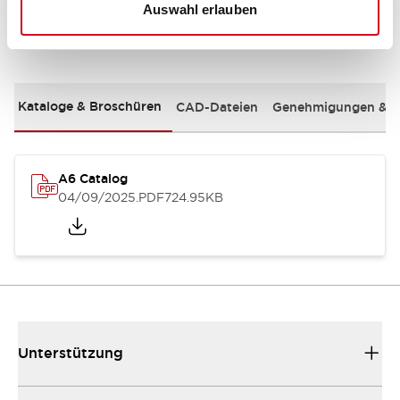
Auswahl erlauben
Dokumente und Dateien
Kataloge & Broschüren
CAD-Dateien
Genehmigungen & S
A6 Catalog
04/09/2025
.PDF
724.95KB
Unterstützung