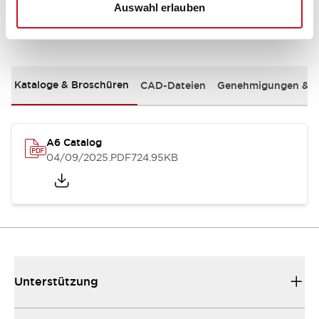
Auswahl erlauben
Dokumente und Dateien
Kataloge & Broschüren
CAD-Dateien
Genehmigungen & S
A6 Catalog
04/09/2025
.PDF
724.95KB
Unterstützung