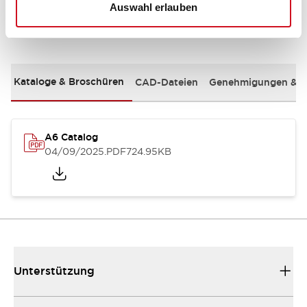
Auswahl erlauben
Dokumente und Dateien
Kataloge & Broschüren
CAD-Dateien
Genehmigungen & S
A6 Catalog
04/09/2025
.PDF
724.95KB
Unterstützung