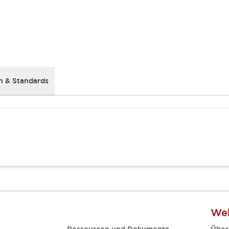
 & Standards
Web