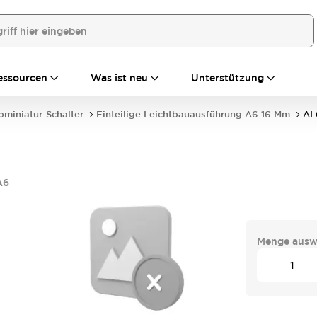
essourcen
Was ist neu
Unterstützung
bminiatur-Schalter
Einteilige Leichtbauausführung A6 16 Mm
AL
A6
Menge ausw