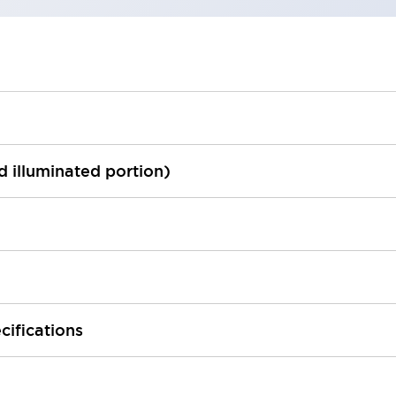
ed illuminated portion)
cifications