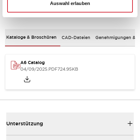
Auswahl erlauben
Dokumente und Dateien
Kataloge & Broschüren
CAD-Dateien
Genehmigungen & S
A6 Catalog
04/09/2025
.PDF
724.95KB
Unterstützung