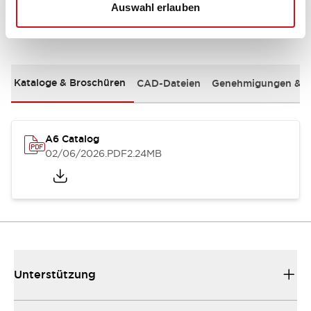
Auswahl erlauben
Dokumente und Dateien
Kataloge & Broschüren
CAD-Dateien
Genehmigungen & S
A6 Catalog
02/06/2026
.PDF
2.24MB
Unterstützung