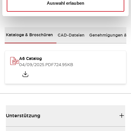
Auswahl erlauben
Dokumente und Dateien
Kataloge & Broschüren
CAD-Dateien
Genehmigungen & S
A6 Catalog
04/09/2025
.PDF
724.95KB
Unterstützung