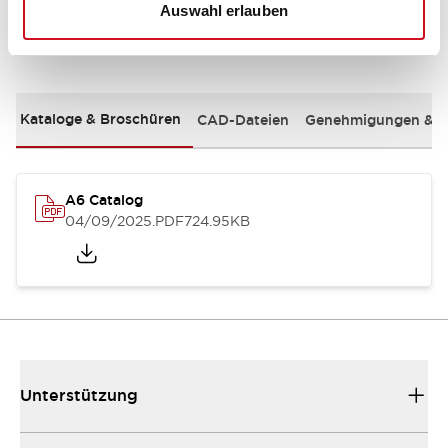
Auswahl erlauben
Dokumente und Dateien
Kataloge & Broschüren
CAD-Dateien
Genehmigungen & S
A6 Catalog
04/09/2025
.PDF
724.95KB
Unterstützung