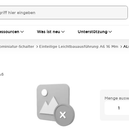
essourcen
Was ist neu
Unterstützung
bminiatur-Schalter
Einteilige Leichtbauausführung A6 16 Mm
AL
A6
Menge ausw