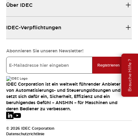
Über IDEC
IDEC-Verpflichtungen
Abonnieren Sie unseren Newsletter!
Brauche Hilfe ?
Registrieren
IDEC Corporation ist ein weltweit führender Anbieter
von Automatisierungs- und Steuerungslösungen und
setzt sich dafür ein, Sicherheit, Effizienz und ein
beruhigendes Gefühl – ANSHIN – für Maschinen und
deren Bediener zu verbessern.
© 2026 IDEC Corporation
Datenschutzrichtlinie