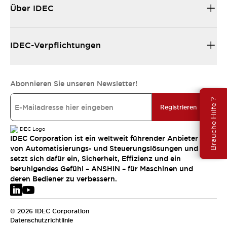
Über IDEC
IDEC-Verpflichtungen
Abonnieren Sie unseren Newsletter!
Brauche Hilfe ?
Registrieren
IDEC Corporation ist ein weltweit führender Anbieter
von Automatisierungs- und Steuerungslösungen und
setzt sich dafür ein, Sicherheit, Effizienz und ein
beruhigendes Gefühl – ANSHIN – für Maschinen und
deren Bediener zu verbessern.
© 2026 IDEC Corporation
Datenschutzrichtlinie